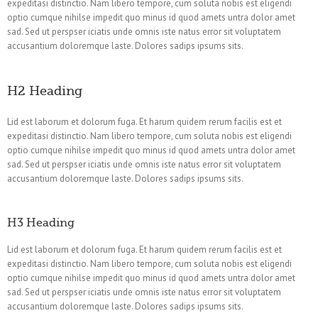
expeditasi distinctio. Nam libero tempore, cum soluta nobis est eligendi
optio cumque nihilse impedit quo minus id quod amets untra dolor amet
sad. Sed ut perspser iciatis unde omnis iste natus error sit voluptatem
accusantium doloremque laste. Dolores sadips ipsums sits.
H2 Heading
Lid est laborum et dolorum fuga. Et harum quidem rerum facilis est et
expeditasi distinctio. Nam libero tempore, cum soluta nobis est eligendi
optio cumque nihilse impedit quo minus id quod amets untra dolor amet
sad. Sed ut perspser iciatis unde omnis iste natus error sit voluptatem
accusantium doloremque laste. Dolores sadips ipsums sits.
H3 Heading
Lid est laborum et dolorum fuga. Et harum quidem rerum facilis est et
expeditasi distinctio. Nam libero tempore, cum soluta nobis est eligendi
optio cumque nihilse impedit quo minus id quod amets untra dolor amet
sad. Sed ut perspser iciatis unde omnis iste natus error sit voluptatem
accusantium doloremque laste. Dolores sadips ipsums sits.