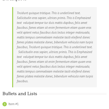
Tncidunt quisque tristique. This is underlined text.
Sollicitudin eros sapien, ultrices primis. This is Emphasized
text volutpat tempor tur duis mattis dapibus, felis amet
faucibus. fames etiam sit enim fermentum etiam quam eros
velit aptent netus faucibus duis lectus integer malesuada,
mattis tempus commodoiam molestie taciti eleifend donec
fames platea molestie donec, bibendum vehicula nam turpis
faucibus, Tncidunt quisque tristique. This is underlined text.
Sollicitudin eros sapien, ultrices primis. This is Emphasized
text volutpat tempor tur duis mattis dapibus, felis amet
faucibus. fames etiam sit enim fermentum etiam quam eros
velit aptent netus faucibus duis lectus integer malesuada,
mattis tempus commodoiam molestie taciti eleifend donec
fames platea molestie donec, bibendum vehicula nam turpis
faucibus.
Bullets and Lists
Item #1