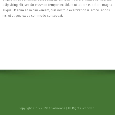
adipisicing elit, sed do eiusmod tempor incididunt ut labore et dolore magna
aliqua. Ut enim ad minim veniam, quis nostrud exercitation ullamco laboris
nisi ut aliquip ex ea commodo consequat.
Copyright 2013-2020 C.Soluxions | All Rights Reserved