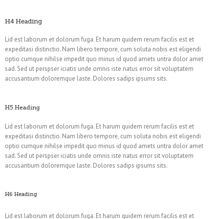
H4 Heading
Lid est laborum et dolorum fuga. Et harum quidem rerum facilis est et
expeditasi distinctio. Nam libero tempore, cum soluta nobis est eligendi
optio cumque nihilse impedit quo minus id quod amets untra dolor amet
sad. Sed ut perspser iciatis unde omnis iste natus error sit voluptatem
accusantium doloremque laste. Dolores sadips ipsums sits.
H5 Heading
Lid est laborum et dolorum fuga. Et harum quidem rerum facilis est et
expeditasi distinctio. Nam libero tempore, cum soluta nobis est eligendi
optio cumque nihilse impedit quo minus id quod amets untra dolor amet
sad. Sed ut perspser iciatis unde omnis iste natus error sit voluptatem
accusantium doloremque laste. Dolores sadips ipsums sits.
H6 Heading
Lid est laborum et dolorum fuga. Et harum quidem rerum facilis est et