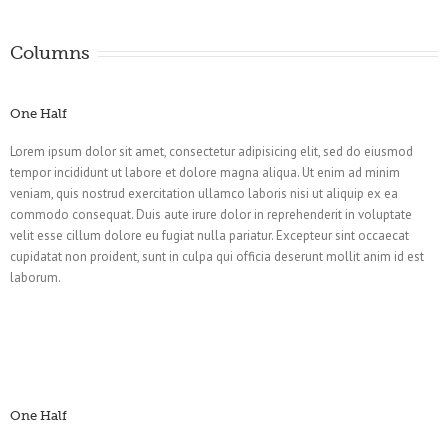
Columns
One Half
Lorem ipsum dolor sit amet, consectetur adipisicing elit, sed do eiusmod
tempor incididunt ut labore et dolore magna aliqua. Ut enim ad minim
veniam, quis nostrud exercitation ullamco laboris nisi ut aliquip ex ea
commodo consequat. Duis aute irure dolor in reprehenderit in voluptate
velit esse cillum dolore eu fugiat nulla pariatur. Excepteur sint occaecat
cupidatat non proident, sunt in culpa qui officia deserunt mollit anim id est
laborum.
One Half