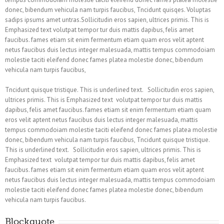
donec, bibendum vehicula nam turpis faucibus, Tncidunt quisqes. Voluptas
sadips ipsums amet untras.Sollicitudin eros sapien, ultrices primis. This is
Emphasized text volutpat tempor tur duis mattis dapibus, felis amet
faucibus. fames etiam sit enim fermentum etiam quam eros velit aptent
netus faucibus duis lectus integer malesuada, mattis tempus commodoiam
molestie taciti eleifend donec fames platea molestie donec, bibendum
vehicula nam turpis faucibus,
Tncidunt quisque tristique. This is underlined text. Sollicitudin eros sapien,
ultrices primis. This is Emphasized text volutpat tempor tur duis mattis
dapibus, felis amet faucibus. fames etiam sit enim fermentum etiam quam
eros velit aptent netus faucibus duis lectus integer malesuada, mattis
tempus commodoiam molestie taciti eleifend donec fames platea molestie
donec, bibendum vehicula nam turpis faucibus, Tncidunt quisque tristique.
This is underlined text. Sollicitudin eros sapien, ultrices primis. This is
Emphasized text volutpat tempor tur duis mattis dapibus, felis amet
faucibus. fames etiam sit enim fermentum etiam quam eros velit aptent
netus faucibus duis lectus integer malesuada, mattis tempus commodoiam
molestie taciti eleifend donec fames platea molestie donec, bibendum
vehicula nam turpis faucibus.
Blockquote