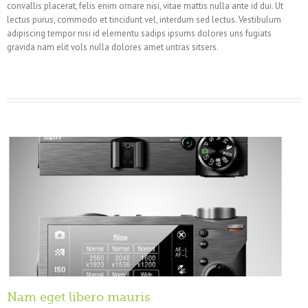
convallis placerat, felis enim ornare nisi, vitae mattis nulla ante id dui. Ut
lectus purus, commodo et tincidunt vel, interdum sed lectus. Vestibulum
adipiscing tempor nisi id elementu sadips ipsums dolores uns fugiats
gravida nam elit vols nulla dolores amet untras sitsers.
Nam eget libero mauris