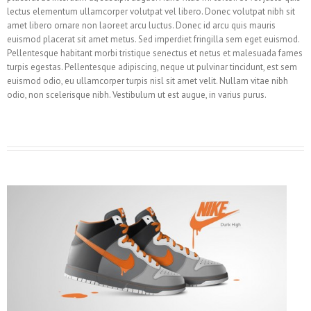
lectus elementum ullamcorper volutpat vel libero. Donec volutpat nibh sit
amet libero ornare non laoreet arcu luctus. Donec id arcu quis mauris
euismod placerat sit amet metus. Sed imperdiet fringilla sem eget euismod.
Pellentesque habitant morbi tristique senectus et netus et malesuada fames
turpis egestas. Pellentesque adipiscing, neque ut pulvinar tincidunt, est sem
euismod odio, eu ullamcorper turpis nisl sit amet velit. Nullam vitae nibh
odio, non scelerisque nibh. Vestibulum ut est augue, in varius purus.