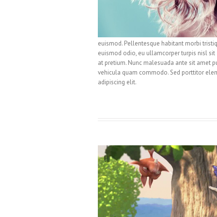
euismod. Pellentesque habitant morbi tristi
euismod odio, eu ullamcorper turpis nisl sit 
at pretium. Nunc malesuada ante sit amet pu
vehicula quam commodo. Sed porttitor eleme
adipiscing elit.