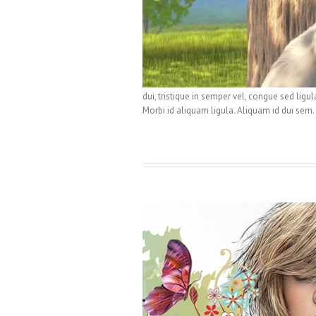
dui, tristique in semper vel, congue sed ligu
Morbi id aliquam ligula. Aliquam id dui sem.