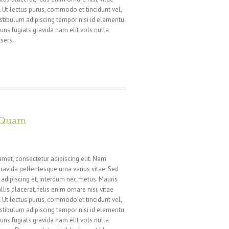
i. Ut lectus purus, commodo et tincidunt vel,
estibulum adipiscing tempor nisi id elementu
ns fugiats gravida nam elit vols nulla
sers.
s Quam
amet, consectetur adipiscing elit. Nam
ravida pellentesque urna varius vitae. Sed
n adipiscing et, interdum nec metus. Mauris
llis placerat, felis enim ornare nisi, vitae
i. Ut lectus purus, commodo et tincidunt vel,
estibulum adipiscing tempor nisi id elementu
ns fugiats gravida nam elit vols nulla