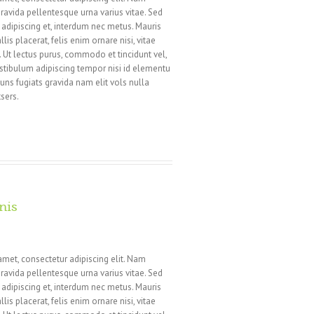
ravida pellentesque urna varius vitae. Sed
n adipiscing et, interdum nec metus. Mauris
llis placerat, felis enim ornare nisi, vitae
i. Ut lectus purus, commodo et tincidunt vel,
estibulum adipiscing tempor nisi id elementu
ns fugiats gravida nam elit vols nulla
sers.
nis
amet, consectetur adipiscing elit. Nam
ravida pellentesque urna varius vitae. Sed
n adipiscing et, interdum nec metus. Mauris
llis placerat, felis enim ornare nisi, vitae