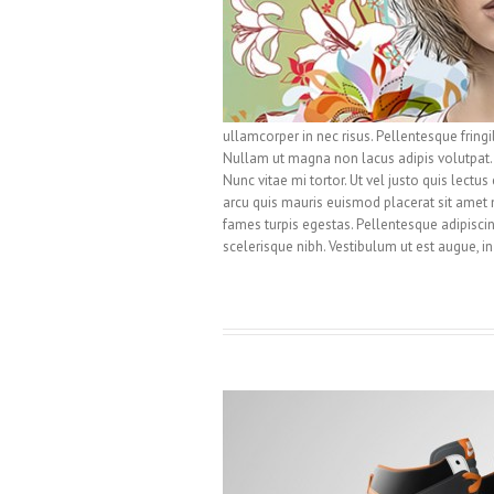
ullamcorper in nec risus. Pellentesque fringi
Nullam ut magna non lacus adipis volutpat. A
Nunc vitae mi tortor. Ut vel justo quis lect
arcu quis mauris euismod placerat sit amet 
fames turpis egestas. Pellentesque adipiscin
scelerisque nibh. Vestibulum ut est augue, in