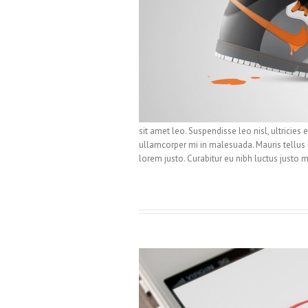
sit amet leo. Suspendisse leo nisl, ultricies
ullamcorper mi in malesuada. Mauris tellus lec
lorem justo. Curabitur eu nibh luctus justo mo