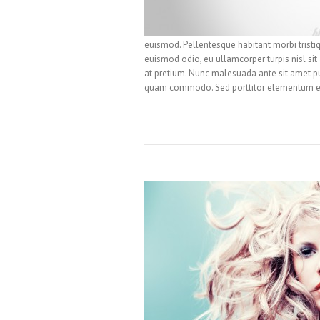
euismod. Pellentesque habitant morbi tristi
euismod odio, eu ullamcorper turpis nisl sit 
at pretium. Nunc malesuada ante sit amet pu
quam commodo. Sed porttitor elementum 