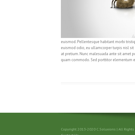
euismod. Pellentesque habitant morbi tristi
euismod odio, eu ullamcorper turpis nisl sit 
at pretium. Nunc malesuada ante sit amet pu
quam commodo. Sed porttitor elementum 
Copyright 2013-20